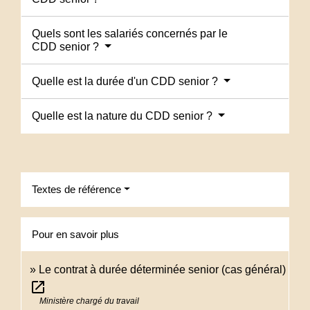
Quels sont les salariés concernés par le
CDD senior ?
Quelle est la durée d'un CDD senior ?
Quelle est la nature du CDD senior ?
Textes de référence
Pour en savoir plus
Le contrat à durée déterminée senior (cas général)
open_in_new
Ministère chargé du travail