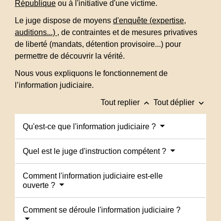
République
ou à l'initiative d'une victime.
Le juge dispose de moyens
d'enquête (expertise,
auditions...)
, de contraintes et de mesures privatives
de liberté (mandats, détention provisoire...) pour
permettre de découvrir la vérité.
Nous vous expliquons le fonctionnement de
l’information judiciaire.
keyboard_arrow_up
keyboard_arrow_down
Tout replier
Tout déplier
Qu'est-ce que l'information judiciaire ?
Quel est le juge d'instruction compétent ?
Comment l'information judiciaire est-elle
ouverte ?
Comment se déroule l'information judiciaire ?