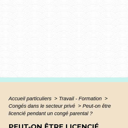
Accueil particuliers
>
Travail - Formation
>
Congés dans le secteur privé
>
Peut-on être
licencié pendant un congé parental ?
PEUT-ON ÊTRE LICENCIÉ