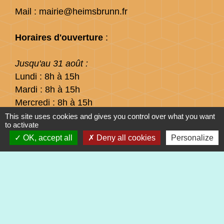
Mail : mairie@heimsbrunn.fr
Horaires d'ouverture
:
Jusqu'au 31 août :
Lundi : 8h à 15h
Mardi : 8h à 15h
Mercredi : 8h à 15h
Jeudi : 8h à 15h
This site uses cookies and gives you control over what you want
to activate
Vendredi : 8h à 12h
OK, accept all
Deny all cookies
Personalize
Liens
Préfecture du Haut-Rhin