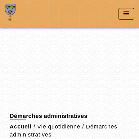
menu
Démarches administratives
Accueil
/
Vie quotidienne
/
Démarches
administratives