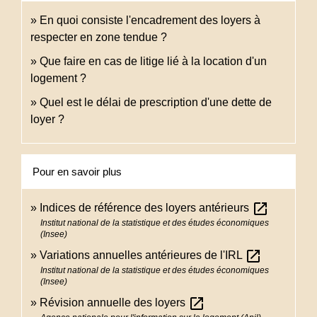
En quoi consiste l'encadrement des loyers à
respecter en zone tendue ?
Que faire en cas de litige lié à la location d'un
logement ?
Quel est le délai de prescription d'une dette de
loyer ?
Pour en savoir plus
open_in_new
Indices de référence des loyers antérieurs
Institut national de la statistique et des études économiques
(Insee)
open_in_new
Variations annuelles antérieures de l'IRL
Institut national de la statistique et des études économiques
(Insee)
open_in_new
Révision annuelle des loyers