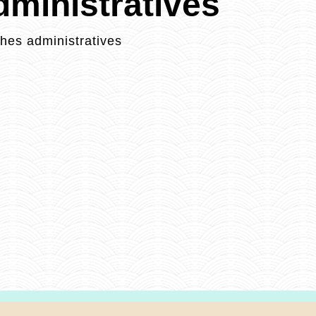
ministratives
es administratives