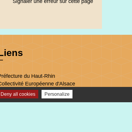
Signaler une erreur sur cette page
Liens
Préfecture du Haut-Rhin
Collectivité Européenne d'Alsace
Région Grand Est
Deny all cookies
Personalize