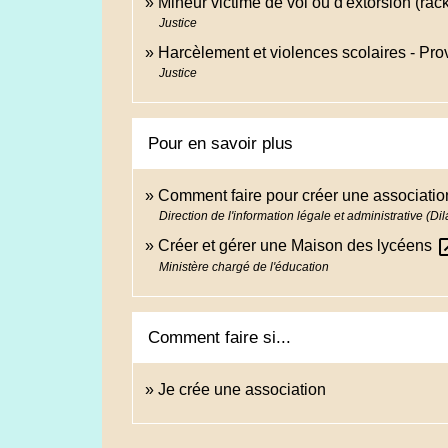
Mineur victime de vol ou d'extorsion (rack
Justice
Harcèlement et violences scolaires - Pro
Justice
Pour en savoir plus
Comment faire pour créer une associati
Direction de l'information légale et administrative (Di
open_
Créer et gérer une Maison des lycéens
Ministère chargé de l'éducation
Comment faire si...
Je crée une association