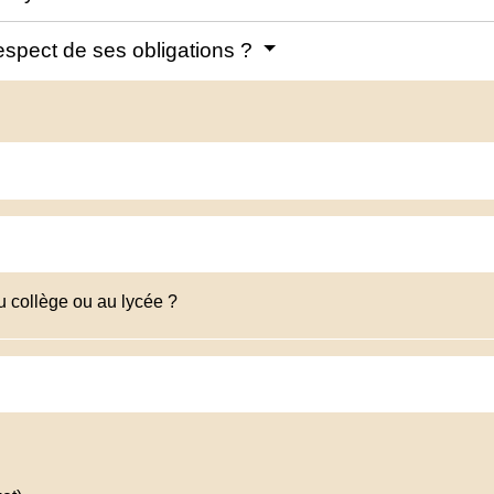
espect de ses obligations ?
u collège ou au lycée ?