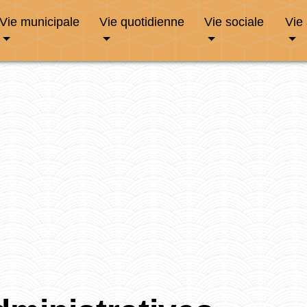
Vie municipale
Vie quotidienne
Vie sociale
Vie