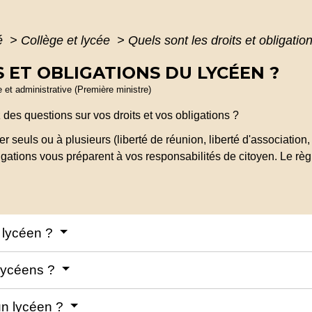
té
>
Collège et lycée
>
Quels sont les droits et obligatio
 ET OBLIGATIONS DU LYCÉEN ?
le et administrative (Première ministre)
des questions sur vos droits et vos obligations ?
seuls ou à plusieurs (liberté de réunion, liberté d'association,
igations vous préparent à vos responsabilités de citoyen. Le règl
u lycéen ?
s lycéens ?
 un lycéen ?