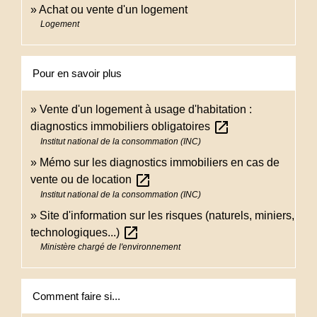
Achat ou vente d'un logement
Logement
Pour en savoir plus
Vente d'un logement à usage d'habitation :
open_in_new
diagnostics immobiliers obligatoires
Institut national de la consommation (INC)
Mémo sur les diagnostics immobiliers en cas de
open_in_new
vente ou de location
Institut national de la consommation (INC)
Site d'information sur les risques (naturels, miniers,
open_in_new
technologiques...)
Ministère chargé de l'environnement
Comment faire si...