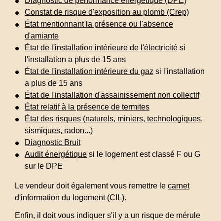
Diagnostic de performance énergétique (DPE)
Constat de risque d'exposition au plomb (Crep)
État mentionnant la présence ou l'absence
d'amiante
État de l'installation intérieure de l'électricité
si
l'installation a plus de 15 ans
État de l'installation intérieure du gaz
si l'installation
a plus de 15 ans
État de l'installation d'assainissement non collectif
État relatif à la présence de termites
État des risques (naturels, miniers, technologiques,
sismiques, radon...)
Diagnostic Bruit
Audit énergétique
si le logement est classé F ou G
sur le DPE
Le vendeur doit également vous remettre le
carnet
d'information du logement (CIL)
.
Enfin, il doit vous indiquer s'il y a un risque de mérule