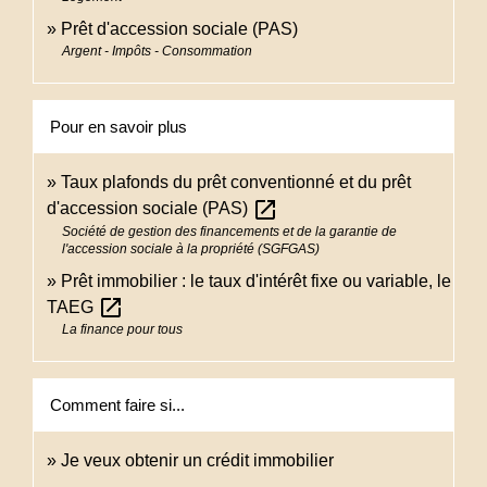
Prêt d'accession sociale (PAS)
Argent - Impôts - Consommation
Pour en savoir plus
Taux plafonds du prêt conventionné et du prêt
open_in_new
d'accession sociale (PAS)
Société de gestion des financements et de la garantie de
l'accession sociale à la propriété (SGFGAS)
Prêt immobilier : le taux d'intérêt fixe ou variable, le
open_in_new
TAEG
La finance pour tous
Comment faire si...
Je veux obtenir un crédit immobilier