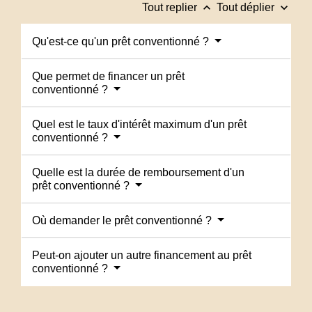
keyboard_arrow_up
keyboard_arrow_down
Tout replier
Tout déplier
Qu'est-ce qu'un prêt conventionné ?
Que permet de financer un prêt
conventionné ?
Quel est le taux d'intérêt maximum d'un prêt
conventionné ?
Quelle est la durée de remboursement d'un
prêt conventionné ?
Où demander le prêt conventionné ?
Peut-on ajouter un autre financement au prêt
conventionné ?