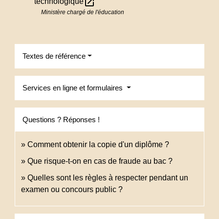
open_in_new
technologique
Ministère chargé de l'éducation
Textes de référence
Services en ligne et formulaires
Questions ? Réponses !
Comment obtenir la copie d'un diplôme ?
Que risque-t-on en cas de fraude au bac ?
Quelles sont les règles à respecter pendant un
examen ou concours public ?