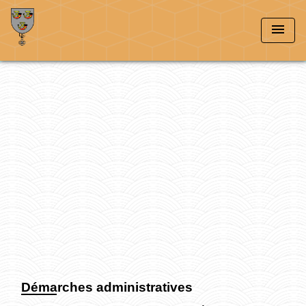
menu
Démarches administratives