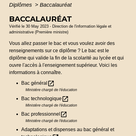
Diplômes
>
Baccalauréat
BACCALAURÉAT
Vérifié le 30 May 2023 - Direction de l'information légale et
administrative (Première ministre)
Vous allez passer le bac et vous voulez avoir des
renseignements sur ce diplôme ? Le bac est le
diplôme qui valide la fin de la scolarité au lycée et qui
ouvre l'accès à l'enseignement supérieur. Voici les
informations à connaître.
open_in_new
Bac général
Ministère chargé de l'éducation
open_in_new
Bac technologique
Ministère chargé de l'éducation
open_in_new
Bac professionnel
Ministère chargé de l'éducation
Adaptations et dispenses au bac général et