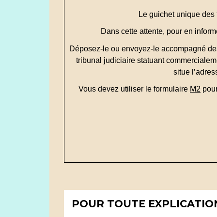
Le guichet unique des f
Dans cette attente, pour en infor
Déposez-le ou envoyez-le accompagné des p
tribunal judiciaire statuant commercialem
situe l’adres
Vous devez utiliser le formulaire
M2
pour
POUR TOUTE EXPLICATION