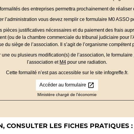
ormalités des entreprises permettra prochainement de réaliser e
mer l’administration vous devez remplir ce formulaire M0 ASSO p
ièces justificatives nécessaires et du paiement des frais aupr
ent (ou de la chambre commerciale du tribunal judiciaire pour l
se du siège de l’association. Il s’agit de l’organisme compétent po
 une ou plusieurs modification(s) de l’association, le formulaire
l'association et
M4
pour une radiation.
Cette formalité n’est pas accessible sur le site infogreffe.fr.
open_in_new
Accéder au formulaire
Ministère chargé de l'économie
, CONSULTER LES FICHES PRATIQUES :