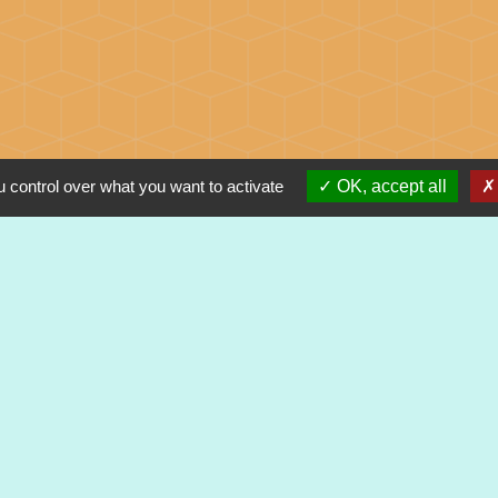
 control over what you want to activate
OK, accept all
alité
-
Accessibilité
-
Plan du site
-
Gestion des cookie