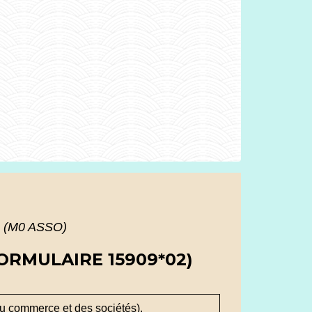
on (M0 ASSO)
ORMULAIRE 15909*02)
du commerce et des sociétés).