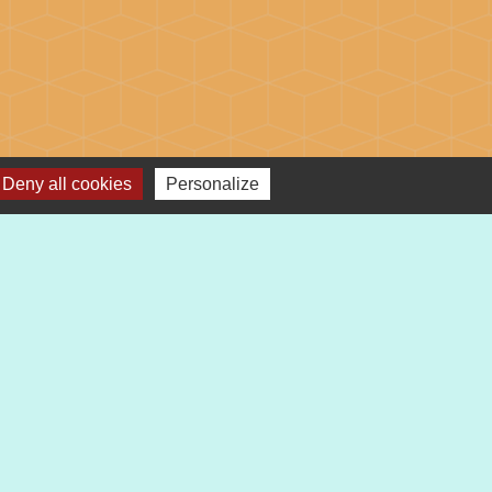
Deny all cookies
Personalize
s