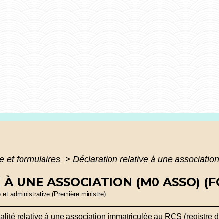
e et formulaires
>
Déclaration relative à une associati
À UNE ASSOCIATION (M0 ASSO) (F
e et administrative (Première ministre)
alité relative à une association immatriculée au RCS (registre 