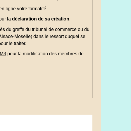
n ligne votre formalité.
our la
déclaration de sa création
.
ès du greffe du tribunal de commerce ou du
'Alsace-Moselle) dans le ressort duquel se
ur le traiter.
M3
pour la modification des membres de