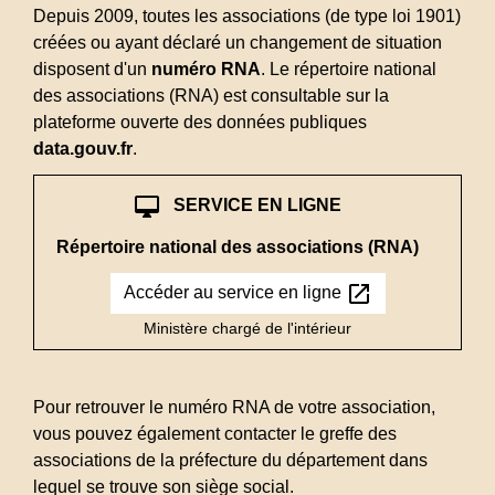
Depuis 2009, toutes les associations (de type loi 1901)
créées ou ayant déclaré un changement de situation
disposent d'un
numéro RNA
. Le répertoire national
des associations (RNA) est consultable sur la
plateforme ouverte des données publiques
data.gouv.fr
.
desktop_mac
SERVICE EN LIGNE
Répertoire national des associations (RNA)
open_in_new
Accéder au service en ligne
Ministère chargé de l'intérieur
Pour retrouver le numéro RNA de votre association,
vous pouvez également contacter le greffe des
associations de la préfecture du département dans
lequel se trouve son siège social.