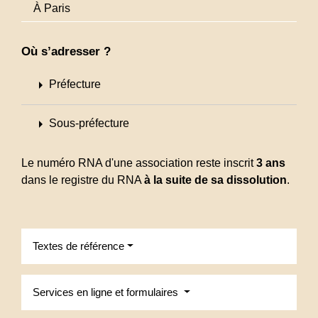
À Paris
Où s’adresser ?
arrow_right
Préfecture
arrow_right
Sous-préfecture
Le numéro RNA d'une association reste inscrit
3 ans
dans le registre du RNA
à la suite de sa dissolution
.
Textes de référence
Services en ligne et formulaires