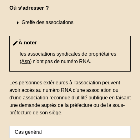
Où s’adresser ?
arrow_right
Greffe des associations
À noter
edit
les
associations syndicales de propriétaires
(Asp)
n'ont pas de numéro RNA.
Les personnes extérieures à l'association peuvent
avoir accès au numéro RNA d'une association ou
d'une association reconnue d'utilité publique en faisant
une demande auprès de la préfecture ou de la sous-
préfecture de son siège.
Cas général